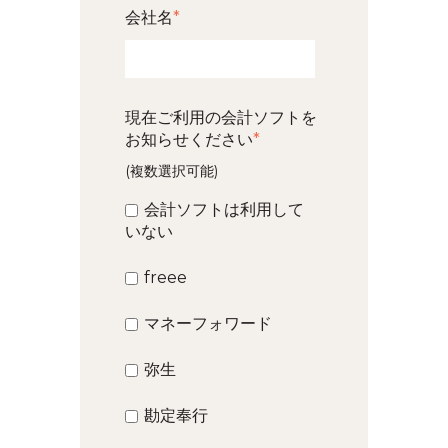
会社名
*
現在ご利用の会計ソフトを
お知らせください
*
(複数選択可能)
会計ソフトは利用して
いない
freee
マネーフォワード
弥生
勘定奉行