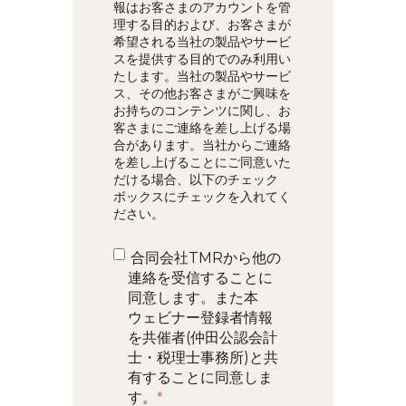
報はお客さまのアカウントを管
理する目的および、お客さまが
希望される当社の製品やサービ
スを提供する目的でのみ利用い
たします。当社の製品やサービ
ス、その他お客さまがご興味を
お持ちのコンテンツに関し、お
客さまにご連絡を差し上げる場
合があります。当社からご連絡
を差し上げることにご同意いた
だける場合、以下のチェック
ボックスにチェックを入れてく
ださい。
合同会社TMRから他の
連絡を受信することに
同意します。また本
ウェビナー登録者情報
を共催者(仲田公認会計
士・税理士事務所)と共
有することに同意しま
す。
*