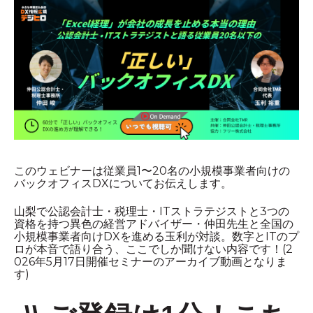
このウェビナーは従業員1〜20名の小規模事業者向けの
バックオフィスDXについてお伝えします。
山梨で公認会計士・税理士・ITストラテジストと3つの
資格を持つ異色の経営アドバイザー・仲田先生と全国の
小規模事業者向けDXを進める玉利が対談。数字とITのプ
ロが本音で語り合う、ここでしか聞けない内容です！(2
026年5月17日開催セミナーのアーカイブ動画となりま
す)