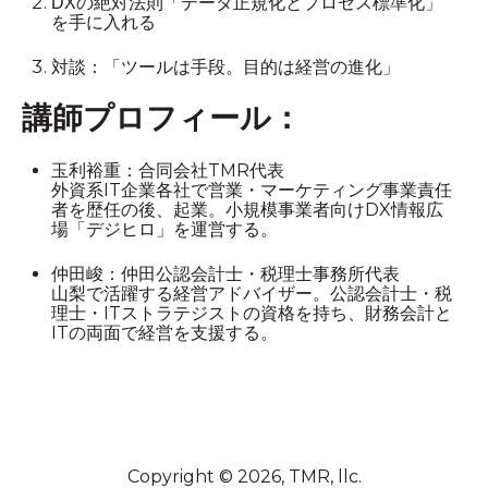
DXの絶対法則「データ正規化とプロセス標準化」
を手に入れる
対談：「ツールは手段。目的は経営の進化」
講師プロフィール：
玉利裕重：合同会社TMR代表
外資系IT企業各社で営業・マーケティング事業責任
者を歴任の後、起業。小規模事業者向けDX情報広
場「デジヒロ」を運営する。
仲田峻：仲田公認会計士・税理士事務所代表
山梨で活躍する経営アドバイザー。公認会計士・税
理士・ITストラテジストの資格を持ち、財務会計と
ITの両面で経営を支援する。
Copyright © 2026, TMR, llc.