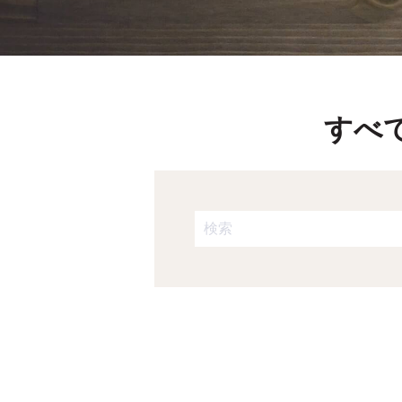
すべ
これは、自動候補機能付きの検
検索フィールドが空なので、候