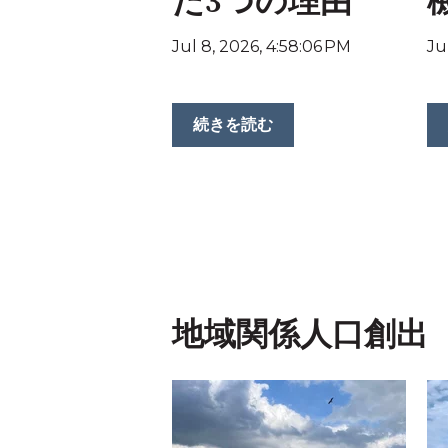
た3つの理由
Jul 8, 2026, 4:58:06 PM
Ju
続きを読む
地域関係人口創出