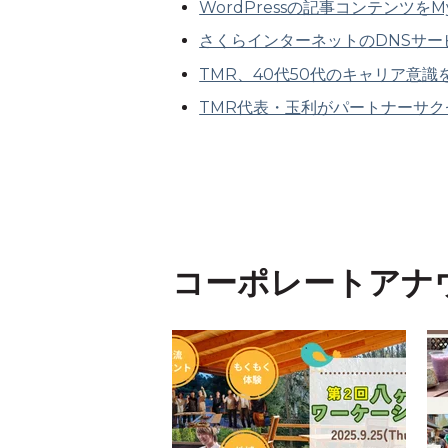
WordPressの記事コンテンツを
さくらインターネットのDNSサービス
TMR、40代50代のキャリア意
TMR代表・玉利がパートナーサ
コーポレートアナ