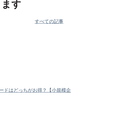
きます
すべての記事
アップグレードはどっちがお得？【小規模企