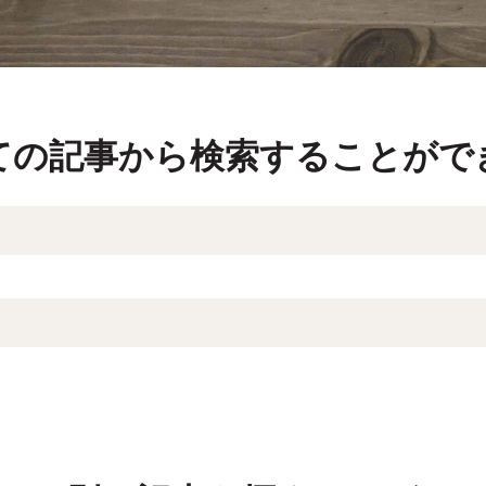
ての記事から検索することがで
索フィールドです。
補はありません。