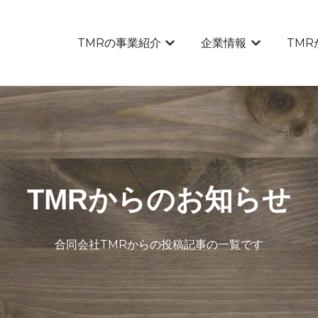
TMRの事業紹介
企業情報
TM
TMRの事業紹介のサブメニュ
企業情報のサ
TMRからのお知らせ
合同会社TMRからの投稿記事の一覧です