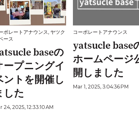
ーポレートアナウンス
,
ヤツク
コーポレートアナウンス
ベース
yatsucle base
atsucle baseの
ホームページ
オープニングイ
開しました
ベントを開催し
Mar 1, 2025, 3:04:36 PM
ました
r 24, 2025, 12:33:10 AM