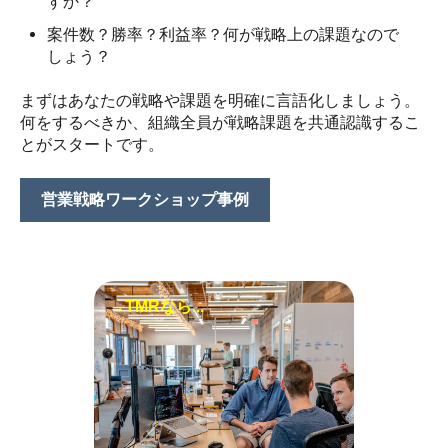
すか？
案件数？勝率？利益率？何が戦略上の課題なので
しょう？
まずはあなたの戦略や課題を明確に言語化しましょう。
何をするべきか、組織全員が戦略課題を共通認識するこ
とがスタートです。
営業戦略ワークショップ事例
→TMRなら...
現場で戦略が機能するように実
装しましょう。適切なKGI/KPI
設定や時には商品の改修も必要
です。