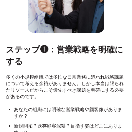
加型で目指す方向を明確にしま
す
ステップ❶：営業戦略を明確に
する
多くの小規模組織では多忙な日常業務に追われ戦略課題
について考える余裕がありません。しかし本当は限られ
たリソースだからこそ優先すべき課題を明確にする必要
があるのです。
あなたの組織には明確な営業戦略や顧客像がありま
すか？
新規開拓？既存顧客深耕？目指す姿はどこにありま