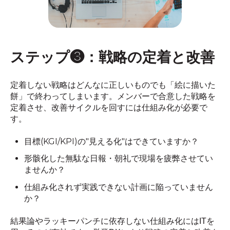
ステップ❸：戦略の定着と改善
定着しない戦略はどんなに正しいものでも「絵に描いた
餅」で終わってしまいます。メンバーで合意した戦略を
定着させ、改善サイクルを回すには仕組み化が必要で
す。
目標(KGI/KPI)の"見える化"はできていますか？
形骸化した無駄な日報・朝礼で現場を疲弊させてい
ませんか？
仕組み化されず実践できない計画に陥っていません
か？
結果論やラッキーパンチに依存しない仕組み化にはITを