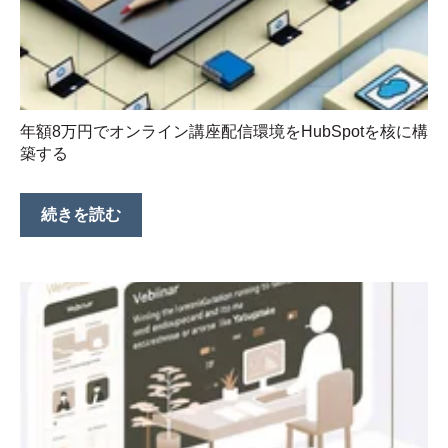
年額8万円でオンライン講座配信環境をHubSpotを核に構
築する
続きを読む