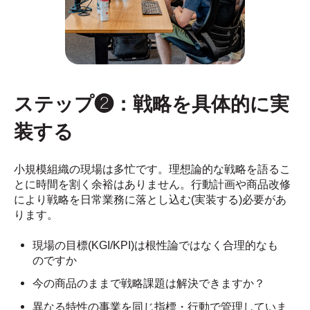
ステップ❷：戦略を具体的に実
装する
小規模組織の現場は多忙です。理想論的な戦略を語るこ
とに時間を割く余裕はありません。行動計画や商品改修
により戦略を日常業務に落とし込む(実装する
)必要があ
ります。
現場の目標(KGI/KPI)は根性論ではなく合理的なも
のですか
今の商品のままで戦略課題は解決できますか？
異なる特性の事業を同じ指標・行動で管理していま