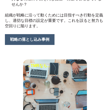
せんか？
組織が戦略に沿って動くためには目指すべき行動を定義
し、適切な目標の設定が重要です。これを誤ると努力も
空回りに陥ります。
戦略の落とし込み事例
→TMRなら...
ITを用いた仕組み化によって戦
略実践を担保しましょう。営
業・マーケティング戦略の実践
にはCRMが有効です