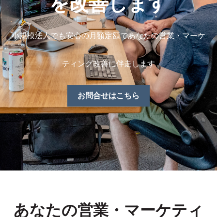
を改善します
小規模法人でも安心の月額定額であなたの営業・マーケ
ティング改善に伴走します
お問合せはこちら
あなたの営業・マーケティ