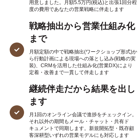
用意しました。月額5.5万円(税込)と出張1回分程
度の費用であなたの営業戦略に伴走します
戦略抽出から営業仕組み化
まで
月額定額の中で戦略抽出(ワークショップ形式)か
ら行動計画による現場への落とし込み(戦略の実
装)、CRMを活用した仕組み化(営業DX)により
定着・改善まで一貫して伴走します
継続伴走だから結果を出し
ます
月1回のオンライン会議で進捗をチェックイン。
それ以外の期間もメール・チャット・共有ド
キュメントで同期します。新規開拓型・既存顧
客深耕型いずれの営業モデルにも対応します