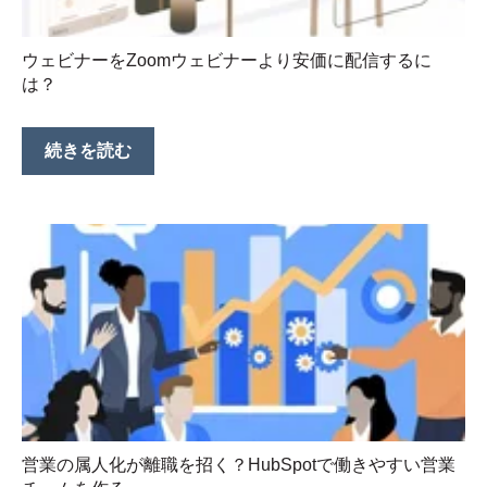
ウェビナーをZoomウェビナーより安価に配信するに
は？
続きを読む
営業の属人化が離職を招く？HubSpotで働きやすい営業