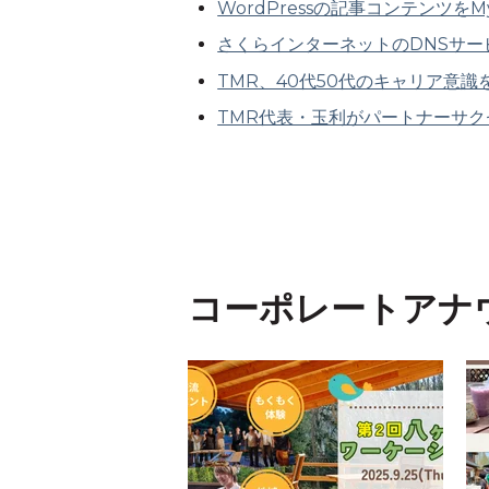
WordPressの記事コンテンツを
さくらインターネットのDNSサービス
TMR、40代50代のキャリア意
TMR代表・玉利がパートナーサ
コーポレートアナ