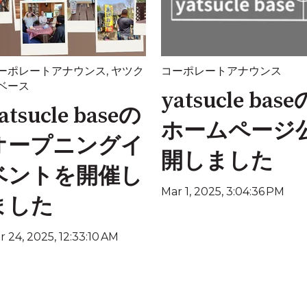
ーポレートアナウンス
,
ヤツク
コーポレートアナウンス
ベース
yatsucle base
atsucle baseの
ホームページ
オープニングイ
開しました
ベントを開催し
Mar 1, 2025, 3:04:36 PM
ました
r 24, 2025, 12:33:10 AM