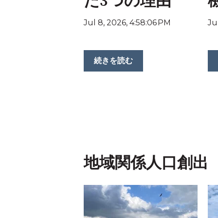
た3つの理由
Jul 8, 2026, 4:58:06 PM
Ju
続きを読む
地域関係人口創出