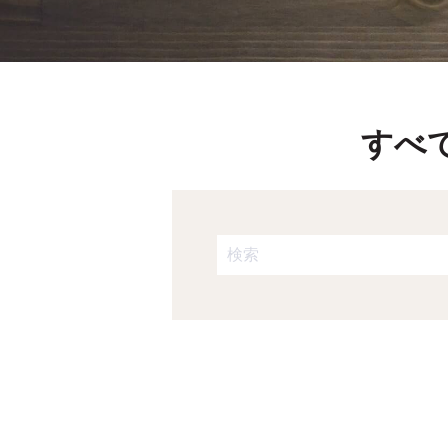
すべ
これは、自動候補機能付きの検
検索フィールドが空なので、候