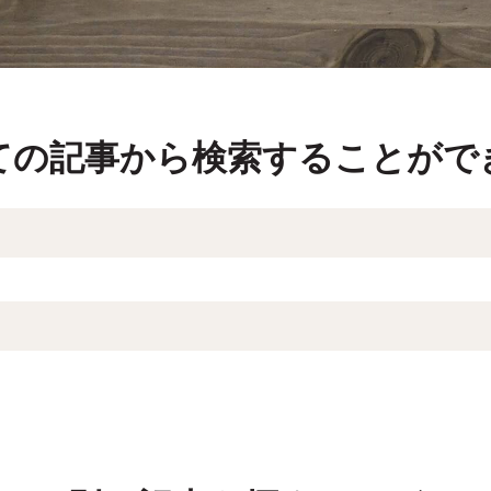
ての記事から検索することがで
索フィールドです。
補はありません。