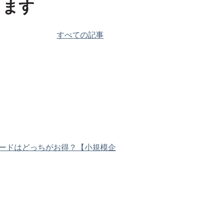
きます
すべての記事
アップグレードはどっちがお得？【小規模企