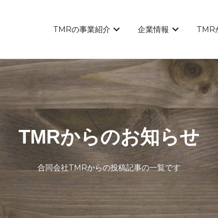
TMRの事業紹介
企業情報
TM
TMRの事業紹介のサブメニュ
企業情報のサ
TMRからのお知らせ
合同会社TMRからの投稿記事の一覧です