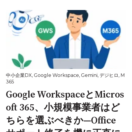
中小企業DX
,
Google Workspace
,
Gemini
,
デジヒロ
,
M
365
Google WorkspaceとMicros
oft 365、小規模事業者はど
ちらを選ぶべきか—Office