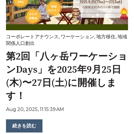
コーポレートアナウンス
,
ワーケーション
,
地方移住
,
地域
関係人口創出
第2回「八ヶ岳ワーケーショ
ンDays」を2025年9月25日
(木)〜27日(土)に開催しま
す！
Aug 20, 2025, 11:15:39 AM
続きを読む