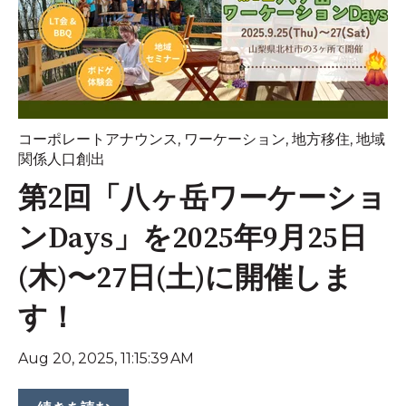
コーポレートアナウンス
,
ワーケーション
,
地方移住
,
地域
関係人口創出
第2回「八ヶ岳ワーケーショ
ンDays」を2025年9月25日
(木)〜27日(土)に開催しま
す！
Aug 20, 2025, 11:15:39 AM