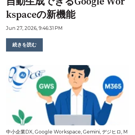
自動生成できるGoogle Wor
kspaceの新機能
Jun 27, 2026, 9:46:31 PM
続きを読む
中小企業DX
,
Google Workspace
,
Gemini
,
デジヒロ
,
M