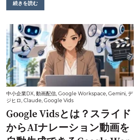
続きを読む
中小企業DX
,
動画配信
,
Google Workspace
,
Gemini
,
デ
ジヒロ
,
Claude
,
Google Vids
Google Vidsとは？スライド
からAIナレーション動画を