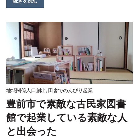
続きを読む
地域関係人口創出
,
田舎でのんびり起業
豊前市で素敵な古民家図書
館で起業している素敵な人
と出会った