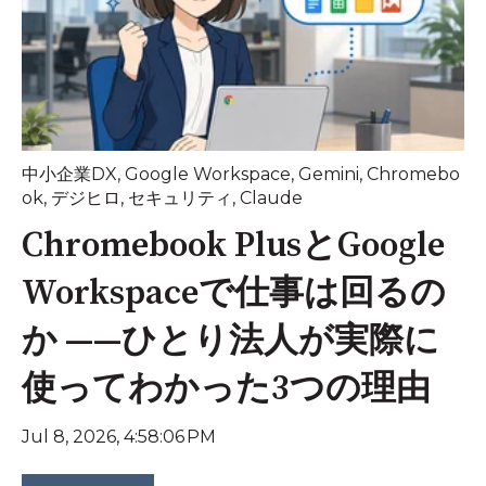
中小企業DX
,
Google Workspace
,
Gemini
,
Chromebo
ok
,
デジヒロ
,
セキュリティ
,
Claude
Chromebook PlusとGoogle
Workspaceで仕事は回るの
か ——ひとり法人が実際に
使ってわかった3つの理由
Jul 8, 2026, 4:58:06 PM