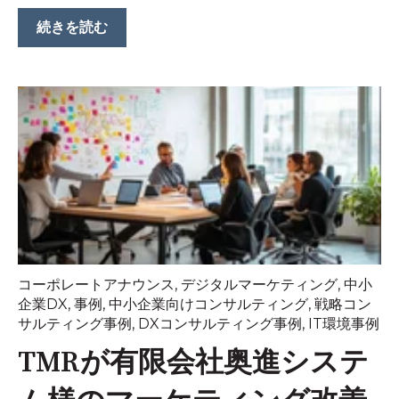
続きを読む
コーポレートアナウンス
,
デジタルマーケティング
,
中小
企業DX
,
事例
,
中小企業向けコンサルティング
,
戦略コン
サルティング事例
,
DXコンサルティング事例
,
IT環境事例
TMRが有限会社奥進システ