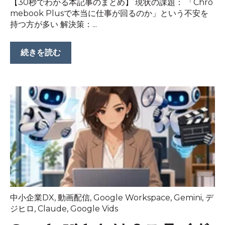
【30秒でわかる本記事のまとめ】 現状の課題： 「Chro
mebook Plusで本当に仕事が回るのか」という不安を
持つ方が多い 解決策：...
続きを読む
中小企業DX
,
動画配信
,
Google Workspace
,
Gemini
,
デ
ジヒロ
,
Claude
,
Google Vids