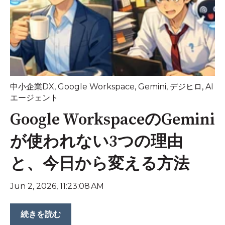
中小企業DX
,
Google Workspace
,
Gemini
,
デジヒロ
,
AI
エージェント
Google WorkspaceのGemini
が使われない3つの理由
と、今日から変える方法
Jun 2, 2026, 11:23:08 AM
続きを読む