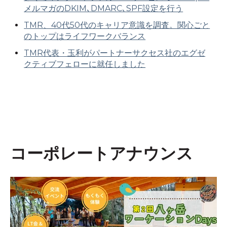
メルマガのDKIM､DMARC､SPF設定を行う
TMR、40代50代のキャリア意識を調査。関心ごと
のトップはライフワークバランス
TMR代表・玉利がパートナーサクセス社のエグゼ
クティブフェローに就任しました
コーポレートアナウンス